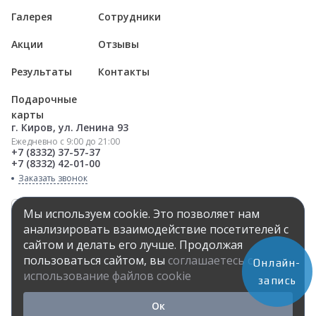
Галерея
Сотрудники
Акции
Отзывы
Результаты
Контакты
Подарочные
карты
г. Киров, ул. Ленина 93
Ежедневно с 9:00 до 21:00
+7 (8332) 37-57-37
+7 (8332) 42-01-00
Заказать звонок
Мы используем cookie. Это позволяет нам
анализировать взаимодействие посетителей с
сайтом и делать его лучше. Продолжая
Онлайн запись
пользоваться сайтом, вы
соглашаетесь с
Онлайн-
использование файлов cookie
запись
Ок