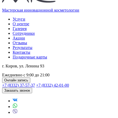
Мастерская инновационной косметологии
Услуги
О центре
Галерея
Сотрудники
Акции
Отзывы
Результаты
Контакты
Подарочные карты
г. Киров, ул. Ленина 93
Ежедневно с 9:00 до 21:00
Онлайн запись
+7 (8332) 37-57-37
+7 (8332) 42-01-00
Заказать звонок