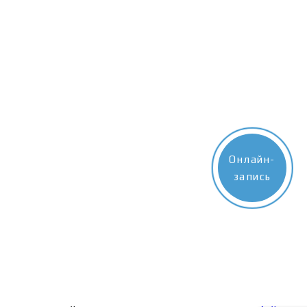
Онлайн-
запись