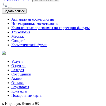
Задать вопрос
Аппаратная косметология
Инъекционная косметология
Комплексные программы по коррекции фигуры
Трихология
Массаж
Солярий
Косметический бутик
Услуги
О центре
Галерея
Сотрудники
Акции
Отзывы
Результаты
Контакты
Подарочные карты
г. Киров,ул. Ленина 93