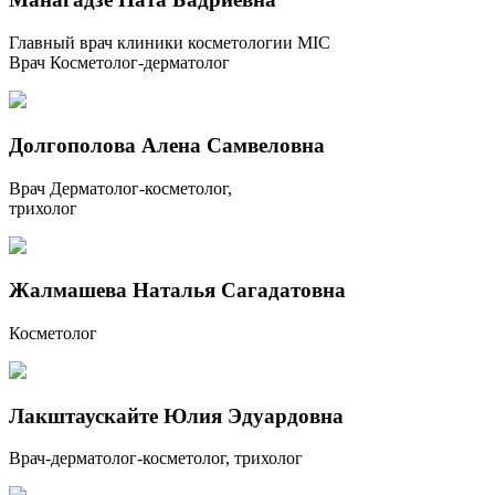
Главный врач клиники косметологии MIC
Врач Косметолог-дерматолог
Долгополова Алена Самвеловна
Врач Дерматолог-косметолог,
трихолог
Жалмашева Наталья Сагадатовна
Косметолог
Лакштаускайте Юлия Эдуардовна
Врач-дерматолог-косметолог, трихолог