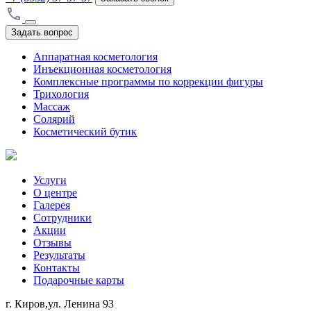
Задать вопрос
Аппаратная косметология
Инъекционная косметология
Комплексные программы по коррекции фигуры
Трихология
Массаж
Солярий
Косметический бутик
Услуги
О центре
Галерея
Сотрудники
Акции
Отзывы
Результаты
Контакты
Подарочные карты
г. Киров,ул. Ленина 93