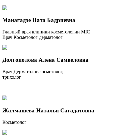
Манагадзе Ната Бадриевна
Главный врач клиники косметологии MIC
Врач Косметолог-дерматолог
Долгополова Алена Самвеловна
Врач Дерматолог-косметолог,
трихолог
Жалмашева Наталья Сагадатовна
Косметолог