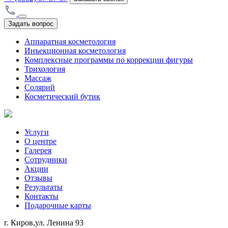
Задать вопрос
Аппаратная косметология
Инъекционная косметология
Комплексные программы по коррекции фигуры
Трихология
Массаж
Солярий
Косметический бутик
Услуги
О центре
Галерея
Сотрудники
Акции
Отзывы
Результаты
Контакты
Подарочные карты
г. Киров,ул. Ленина 93