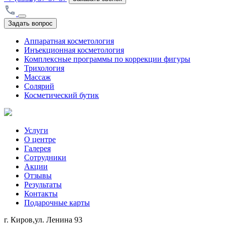
Задать вопрос
Аппаратная косметология
Инъекционная косметология
Комплексные программы по коррекции фигуры
Трихология
Массаж
Солярий
Косметический бутик
Услуги
О центре
Галерея
Сотрудники
Акции
Отзывы
Результаты
Контакты
Подарочные карты
г. Киров,ул. Ленина 93