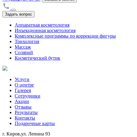
Задать вопрос
Аппаратная косметология
Инъекционная косметология
Комплексные программы по коррекции фигуры
Трихология
Массаж
Солярий
Косметический бутик
Услуги
О центре
Галерея
Сотрудники
Акции
Отзывы
Результаты
Контакты
Подарочные карты
г. Киров,ул. Ленина 93