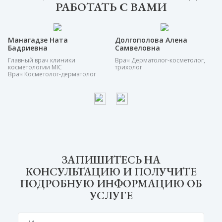
РАБОТАТЬ С ВАМИ
Манагадзе Ната
Долгополова Алена
Бадриевна
Самвеловна
Главный врач клиники
Врач Дерматолог-косметолог,
косметологии MIC
трихолог
Врач Косметолог-дерматолог
ЗАПИШИТЕСЬ НА
КОНСУЛЬТАЦИЮ И ПОЛУЧИТЕ
ПОДРОБНУЮ ИНФОРМАЦИЮ ОБ
УСЛУГЕ