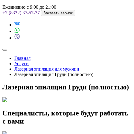
Ежедневно с 9:00 до 21:00
+7 (8332) 37-57-37
Заказать звонок
Главная
Услуги
Лазерная эпиляция для мужчин
Лазерная эпиляция Груди (полностью)
Лазерная эпиляция Груди (полностью)
Специалисты, которые будут работать
с вами