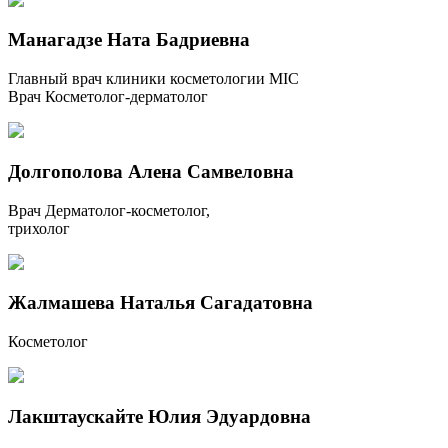
Манагадзе Ната Бадриевна
Главный врач клиники косметологии MIC
Врач Косметолог-дерматолог
Долгополова Алена Самвеловна
Врач Дерматолог-косметолог,
трихолог
Жалмашева Наталья Сагадатовна
Косметолог
Лакштаускайте Юлия Эдуардовна