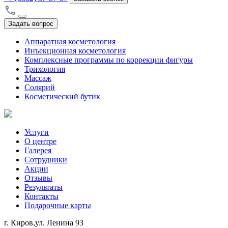
Задать вопрос
Аппаратная косметология
Инъекционная косметология
Комплексные программы по коррекции фигуры
Трихология
Массаж
Солярий
Косметический бутик
Услуги
О центре
Галерея
Сотрудники
Акции
Отзывы
Результаты
Контакты
Подарочные карты
г. Киров,ул. Ленина 93