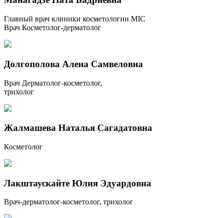
Главный врач клиники косметологии MIC
Врач Косметолог-дерматолог
Долгополова Алена Самвеловна
Врач Дерматолог-косметолог,
трихолог
Жалмашева Наталья Сагадатовна
Косметолог
Лакштаускайте Юлия Эдуардовна
Врач-дерматолог-косметолог, трихолог