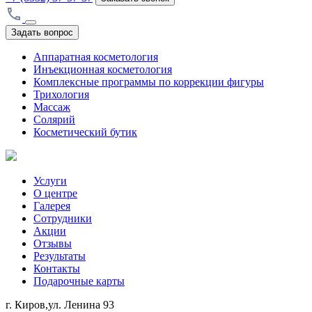
Задать вопрос
Аппаратная косметология
Инъекционная косметология
Комплексные программы по коррекции фигуры
Трихология
Массаж
Солярий
Косметический бутик
Услуги
О центре
Галерея
Сотрудники
Акции
Отзывы
Результаты
Контакты
Подарочные карты
г. Киров,ул. Ленина 93