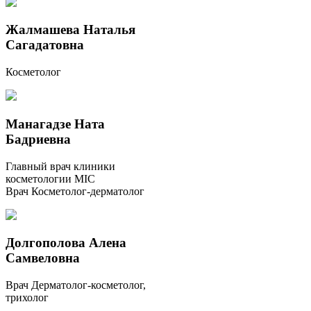
Жалмашева Наталья
Сагадатовна
Косметолог
Манагадзе Ната
Бадриевна
Главный врач клиники
косметологии MIC
Врач Косметолог-дерматолог
Долгополова Алена
Самвеловна
Врач Дерматолог-косметолог,
трихолог