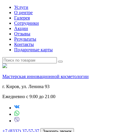
Услуги
О центре
Галерея
Сотрудники
Акции
Отзывы
Результаты
Контакты
Подарочные карты
Мастерская инновационной косметологии
г. Киров, ул. Ленина 93
Ежедневно с 9:00 до 21:00
+7 (8332) 37-57-37
Заказать звонок