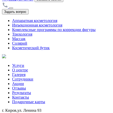
Задать вопрос
Аппаратная косметология
Инъекционная косметология
Комплексные программы по коррекции фигуры
Трихология
Массаж
Солярий
Косметический бутик
Услуги
О центре
Галерея
Сотрудники
Акции
Отзывы
Результаты
Контакты
Подарочные карты
г. Киров,ул. Ленина 93