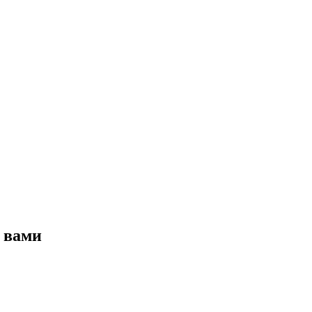
с вами