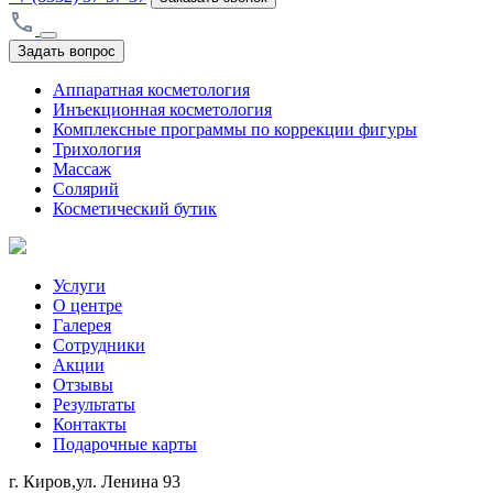
Задать вопрос
Аппаратная косметология
Инъекционная косметология
Комплексные программы по коррекции фигуры
Трихология
Массаж
Солярий
Косметический бутик
Услуги
О центре
Галерея
Сотрудники
Акции
Отзывы
Результаты
Контакты
Подарочные карты
г. Киров,ул. Ленина 93