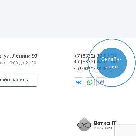
в, ул. Ленина 93
+7 (8332) 37-57-37
Онлайн-
+7 (8332) 42-01-00
о с 9:00 до 21:00
запись
Заказать звонок
айн запись