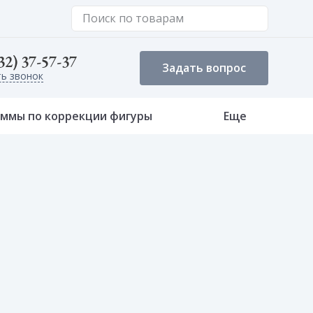
32) 37-57-37
Задать вопрос
ть звонок
Еще
аммы по коррекции фигуры