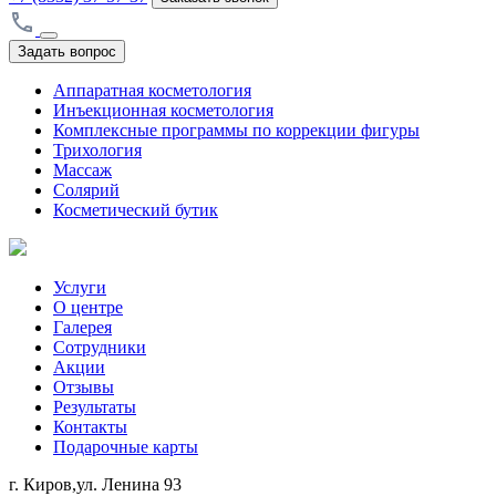
Задать вопрос
Аппаратная косметология
Инъекционная косметология
Комплексные программы по коррекции фигуры
Трихология
Массаж
Солярий
Косметический бутик
Услуги
О центре
Галерея
Сотрудники
Акции
Отзывы
Результаты
Контакты
Подарочные карты
г. Киров,ул. Ленина 93