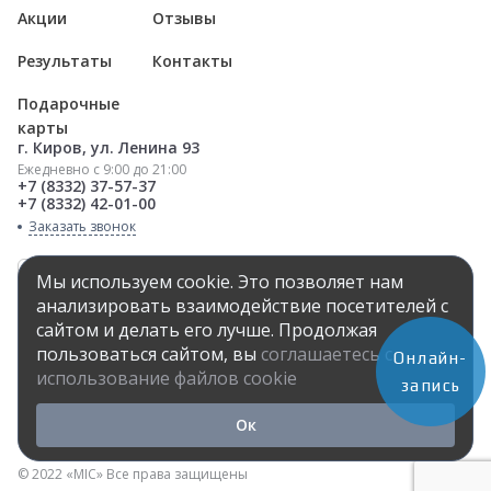
Акции
Отзывы
Результаты
Контакты
Подарочные
карты
г. Киров, ул. Ленина 93
Ежедневно с 9:00 до 21:00
+7 (8332) 37-57-37
+7 (8332) 42-01-00
Заказать звонок
Мы используем cookie. Это позволяет нам
анализировать взаимодействие посетителей с
сайтом и делать его лучше. Продолжая
Онлайн запись
пользоваться сайтом, вы
соглашаетесь с
Онлайн-
использование файлов cookie
запись
Ок
© 2022 «MIC» Все права защищены