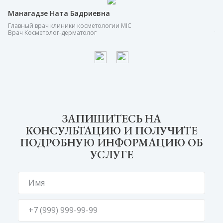
Манагадзе Ната Бадриевна
Д
Главный врач клиники косметологии MIC
Вр
Врач Косметолог-дерматолог
тр
ЗАПИШИТЕСЬ НА
КОНСУЛЬТАЦИЮ И ПОЛУЧИТЕ
ПОДРОБНУЮ ИНФОРМАЦИЮ ОБ
УСЛУГЕ