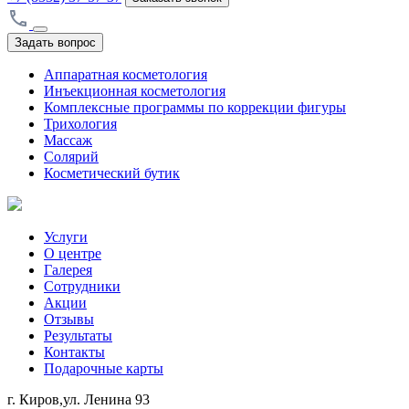
Задать вопрос
Аппаратная косметология
Инъекционная косметология
Комплексные программы по коррекции фигуры
Трихология
Массаж
Солярий
Косметический бутик
Услуги
О центре
Галерея
Сотрудники
Акции
Отзывы
Результаты
Контакты
Подарочные карты
г. Киров,ул. Ленина 93