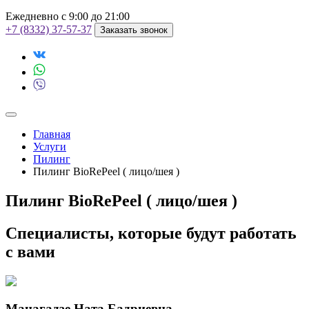
Ежедневно с 9:00 до 21:00
+7 (8332) 37-57-37
Заказать звонок
Главная
Услуги
Пилинг
Пилинг BioRePeel ( лицо/шея )
Пилинг BioRePeel ( лицо/шея )
Специалисты, которые будут работать
с вами
Манагадзе Ната Бадриевна