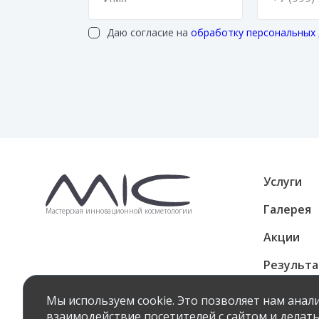
Даю согласие на
обработку персональных
Услуги
Галерея
Мастерская инновационной косметологии
Акции
Результ
Подароч
Мы используем cookie. Это позволяет нам ана
взаимодействие посетителей с сайтом и делать