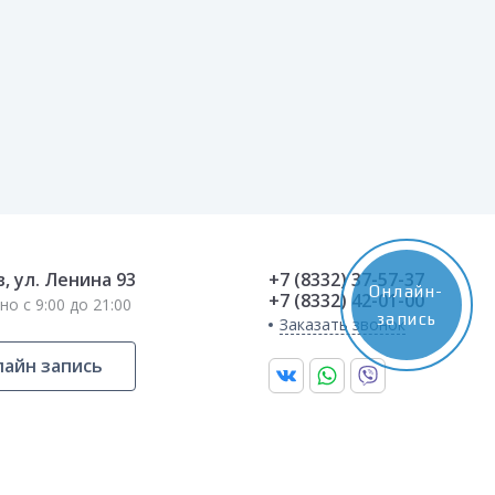
в, ул. Ленина 93
+7 (8332) 37-57-37
Онлайн-
+7 (8332) 42-01-00
о с 9:00 до 21:00
запись
Заказать звонок
айн запись