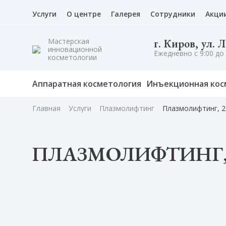
Услуги
О центре
Галерея
Сотрудники
Акци
Мастерская
г. Киров, ул. 
инновационной
Ежедневно с 9:00 до 
косметологии
Аппаратная косметология
Инъекционная кос
Главная
Услуги
Плазмолифтинг
Плазмолифтинг, 2
ПЛАЗМОЛИФТИНГ,