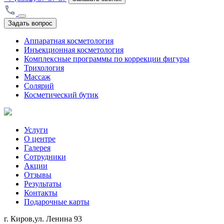
Задать вопрос
Аппаратная косметология
Инъекционная косметология
Комплексные программы по коррекции фигуры
Трихология
Массаж
Солярий
Косметический бутик
Услуги
О центре
Галерея
Сотрудники
Акции
Отзывы
Результаты
Контакты
Подарочные карты
г. Киров,ул. Ленина 93