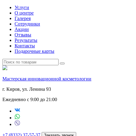
Услуги
О центре
Галерея
Сотрудники
Акции
Отзывы
Результаты
Контакты
Подарочные карты
Мастерская инновационной косметологии
г. Киров, ул. Ленина 93
Ежедневно с 9:00 до 21:00
+7 (8332) 37-57-37
Заказать звонок