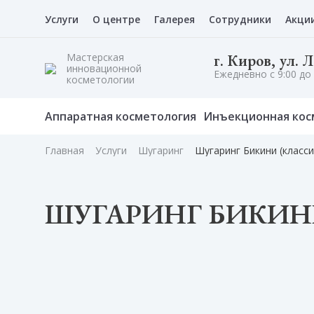
Услуги
О центре
Галерея
Сотрудники
Акци
Мастерская
г. Киров, ул. 
инновационной
Ежедневно с 9:00 до 
косметологии
Аппаратная косметология
Инъекционная кос
Главная
Услуги
Шугаринг
Шугаринг Бикини (класси
ШУГАРИНГ БИКИН