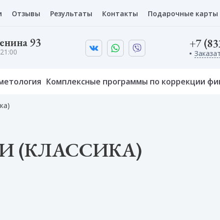
и
Отзывы
Результаты
Контакты
Подарочные карты
Ленина 93
+7 (83
21:00
Заказа
метология
Комплексные программы по коррекции фи
ка)
И (КЛАССИКА)