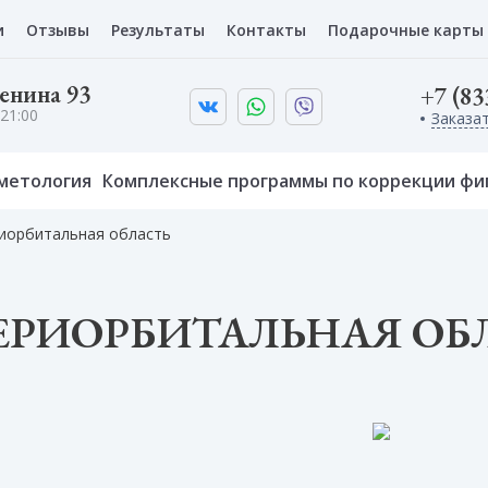
и
Отзывы
Результаты
Контакты
Подарочные карты
Ленина 93
+7 (83
21:00
Заказа
метология
Комплексные программы по коррекции фи
иорбитальная область
ПЕРИОРБИТАЛЬНАЯ ОБ