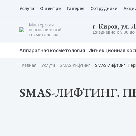
Услуги
О центре
Галерея
Сотрудники
Акци
Мастерская
г. Киров, ул. 
инновационной
Ежедневно с 9:00 до 
косметологии
Аппаратная косметология
Инъекционная кос
Главная
Услуги
SMAS-лифтинг
SMAS-лифтинг. Пер
SMAS-ЛИФТИНГ. 