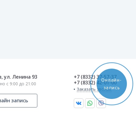
в, ул. Ленина 93
+7 (8332) 37-57-37
Онлайн-
+7 (8332) 42-01-00
о с 9:00 до 21:00
запись
Заказать звонок
айн запись