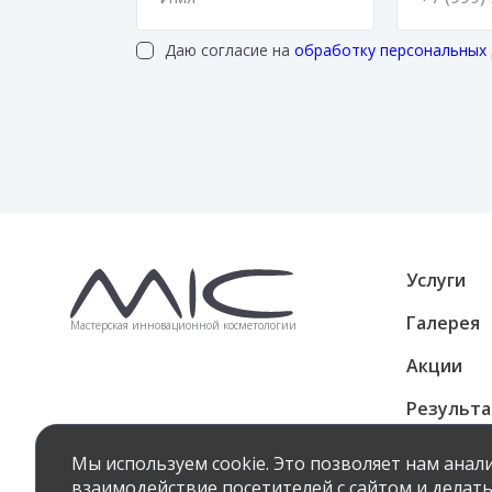
Даю согласие на
обработку персональных
Услуги
Галерея
Мастерская инновационной косметологии
Акции
Результ
Подароч
Мы используем cookie. Это позволяет нам ана
взаимодействие посетителей с сайтом и делать