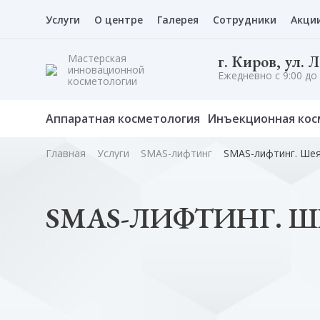
Услуги
О центре
Галерея
Сотрудники
Акци
Мастерская
г. Киров, ул. 
инновационной
Ежедневно с 9:00 до 
косметологии
Аппаратная косметология
Инъекционная кос
Главная
Услуги
SMAS-лифтинг
SMAS-лифтинг. Ше
SMAS-ЛИФТИНГ. Ш