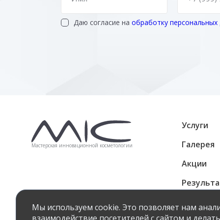
Даю согласие на
обработку персональных
Услуги
Галерея
Мастерская инновационной косметологии
Акции
Результ
Подароч
Мы используем cookie. Это позволяет нам ана
взаимодействие посетителей с сайтом и делать