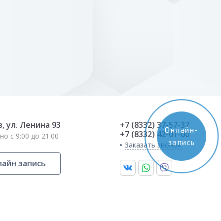
в, ул. Ленина 93
+7 (8332) 37-57-37
Онлайн-
+7 (8332) 42-01-00
о с 9:00 до 21:00
запись
Заказать звонок
айн запись