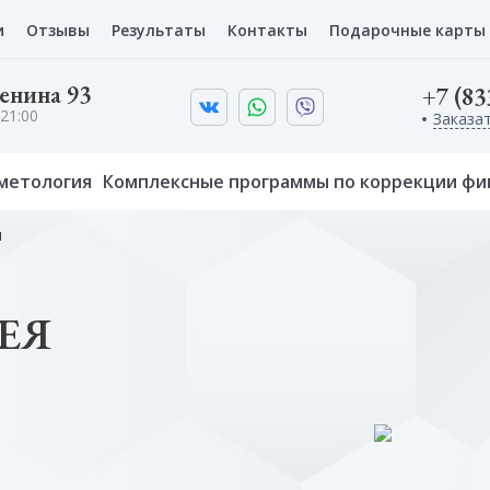
и
Отзывы
Результаты
Контакты
Подарочные карты
Ленина 93
+7 (83
21:00
Заказа
метология
Комплексные программы по коррекции фи
я
ЕЯ