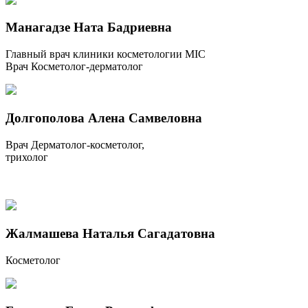
Манагадзе Ната Бадриевна
Главный врач клиники косметологии MIC
Врач Косметолог-дерматолог
Долгополова Алена Самвеловна
Врач Дерматолог-косметолог,
трихолог
Жалмашева Наталья Сагадатовна
Косметолог