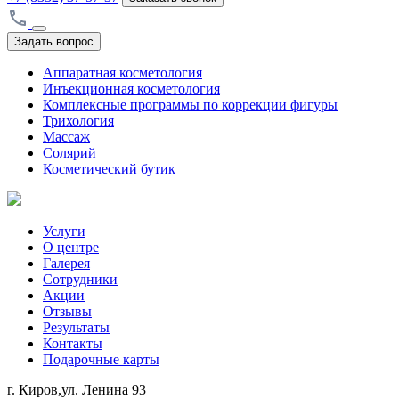
Задать вопрос
Аппаратная косметология
Инъекционная косметология
Комплексные программы по коррекции фигуры
Трихология
Массаж
Солярий
Косметический бутик
Услуги
О центре
Галерея
Сотрудники
Акции
Отзывы
Результаты
Контакты
Подарочные карты
г. Киров,ул. Ленина 93