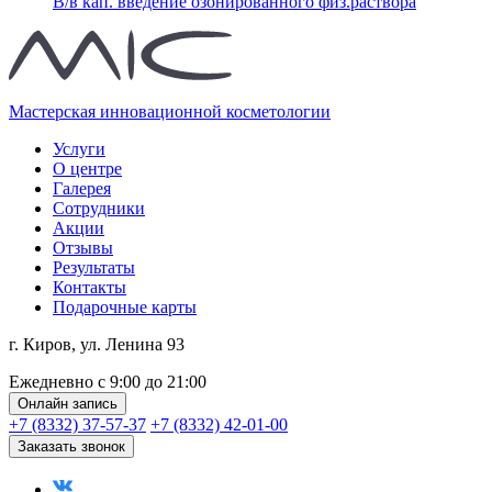
В/в кап. введение озонированного физ.раствора
Мастерская инновационной косметологии
Услуги
О центре
Галерея
Сотрудники
Акции
Отзывы
Результаты
Контакты
Подарочные карты
г. Киров, ул. Ленина 93
Ежедневно с 9:00 до 21:00
Онлайн запись
+7 (8332) 37-57-37
+7 (8332) 42-01-00
Заказать звонок