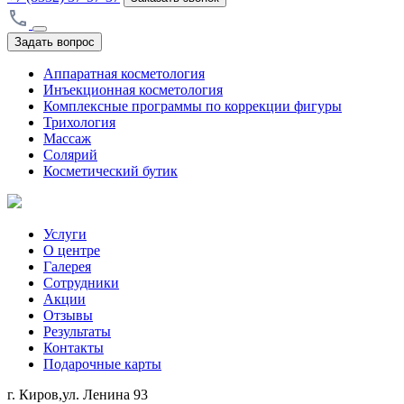
Задать вопрос
Аппаратная косметология
Инъекционная косметология
Комплексные программы по коррекции фигуры
Трихология
Массаж
Солярий
Косметический бутик
Услуги
О центре
Галерея
Сотрудники
Акции
Отзывы
Результаты
Контакты
Подарочные карты
г. Киров,ул. Ленина 93