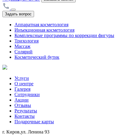
Задать вопрос
Аппаратная косметология
Инъекционная косметология
Комплексные программы по коррекции фигуры
Трихология
Массаж
Солярий
Косметический бутик
Услуги
О центре
Галерея
Сотрудники
Акции
Отзывы
Результаты
Контакты
Подарочные карты
г. Киров,ул. Ленина 93