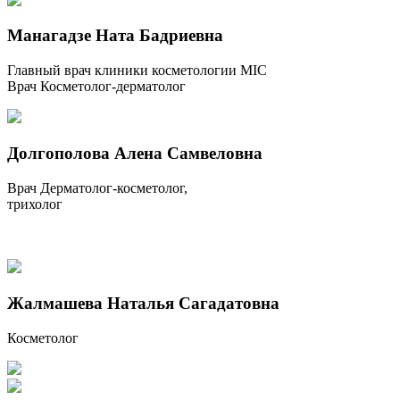
Манагадзе Ната Бадриевна
Главный врач клиники косметологии MIC
Врач Косметолог-дерматолог
Долгополова Алена Самвеловна
Врач Дерматолог-косметолог,
трихолог
Жалмашева Наталья Сагадатовна
Косметолог